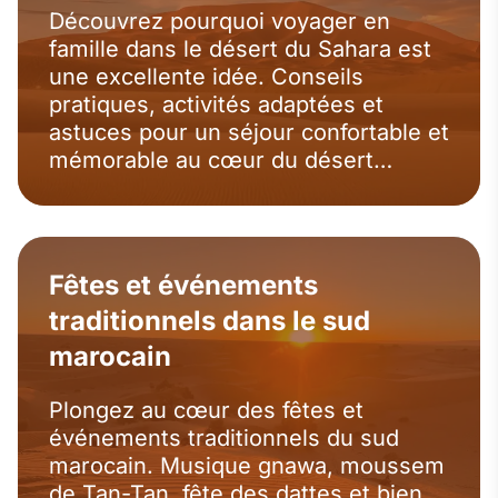
Découvrez pourquoi voyager en
famille dans le désert du Sahara est
une excellente idée. Conseils
pratiques, activités adaptées et
astuces pour un séjour confortable et
mémorable au cœur du désert
marocain.
Fêtes et événements
traditionnels dans le sud
marocain
Plongez au cœur des fêtes et
événements traditionnels du sud
marocain. Musique gnawa, moussem
de Tan-Tan, fête des dattes et bien