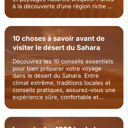
à la découverte d’une région riche en
culture et en aventures, bien au-delà
des célèbres dunes.
10 choses à savoir avant de
visiter le désert du Sahara
Découvrez les 10 conseils essentiels
pour bien préparer votre voyage
dans le désert du Sahara. Entre
climat extrême, traditions locales et
conseils pratiques, assurez-vous une
expérience sûre, confortable et
inoubliable au cœur des dunes
marocaines.