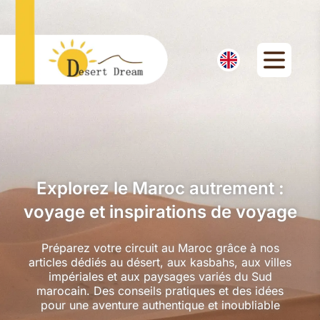
Explorez le Maroc autrement :
voyage et inspirations de voyage
Préparez votre circuit au Maroc grâce à nos
articles dédiés au désert, aux kasbahs, aux villes
impériales et aux paysages variés du Sud
marocain. Des conseils pratiques et des idées
pour une aventure authentique et inoubliable