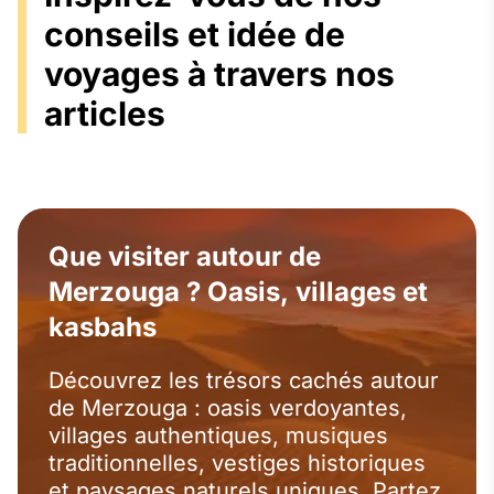
conseils et idée de
voyages à travers nos
articles
Que visiter autour de
Merzouga ? Oasis, villages et
kasbahs
Découvrez les trésors cachés autour
de Merzouga : oasis verdoyantes,
villages authentiques, musiques
traditionnelles, vestiges historiques
et paysages naturels uniques. Partez