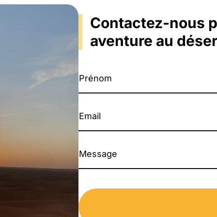
Contactez-nous po
aventure au dése
Prénom
Email
Message