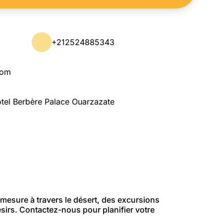
+212524885343
com
ôtel Berbère Palace Ouarzazate
 mesure à travers le désert, des excursions
sirs. Contactez-nous pour planifier votre