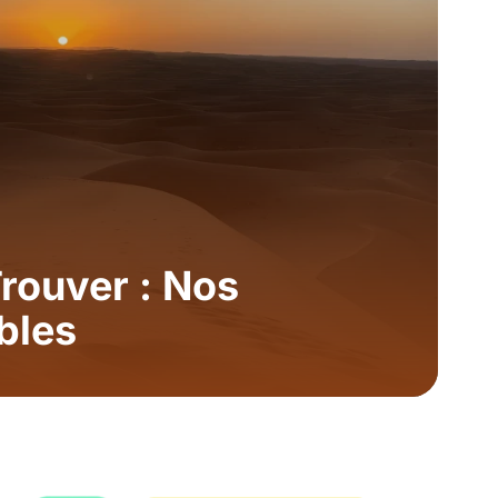
rouver : Nos
bles