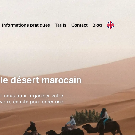
Informations pratiques
Tarifs
Contact
Blog
 le désert marocain
ez-nous pour organiser votre
votre écoute pour créer une