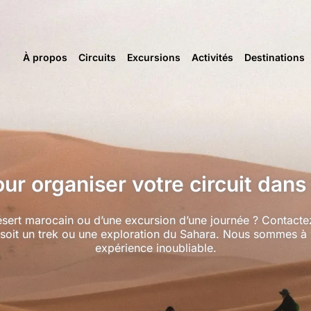
À propos
Circuits
Excursions
Activités
Destinations
r organiser votre circuit dans
désert marocain ou d’une excursion d’une journée ? Contact
soit un trek ou une exploration du Sahara. Nous sommes à 
expérience inoubliable.