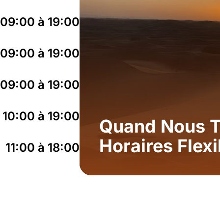
09:00 à 19:00
09:00 à 19:00
09:00 à 19:00
10:00 à 19:00
Quand Nous T
Horaires Flexi
11:00 à 18:00