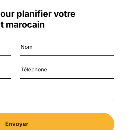
ur planifier votre
rt marocain
Nom
Téléphone
Envoyer